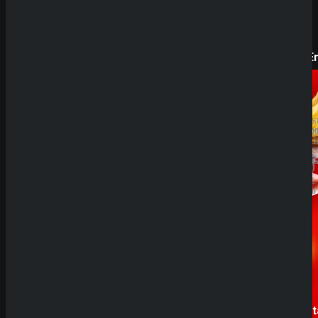
Prestige
SpinE
BESITZER:
JAHRES
Aurevia
10.000.0
IT
BESITZE
Group
GBL
LIZENZ:
Solution
Curacao
N.V.
LIZENZ:
Curacao
SpinBetter
Betist