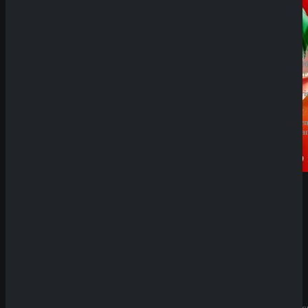
JAHRESUMSATZ:
JAHRES
20.000.000€
1.000.00
BESITZER:
BESITZE
Sprut
Liernin
Group
Enterpri
B.V.
LTD
LIZENZ:
LIZENZ:
Curacao
Komore
(Anjoua
QuickWin
Wyns