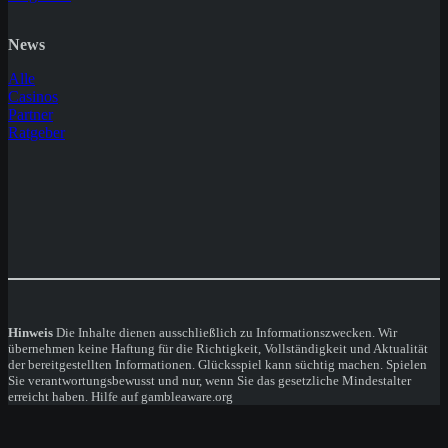
News
Alle
Casinos
Partner
Ratgeber
Hinweis
Die Inhalte dienen ausschließlich zu Informationszwecken. Wir
übernehmen keine Haftung für die Richtigkeit, Vollständigkeit und Aktualität
der bereitgestellten Informationen. Glücksspiel kann süchtig machen. Spielen
Sie verantwortungsbewusst und nur, wenn Sie das gesetzliche Mindestalter
erreicht haben. Hilfe auf gambleaware.org