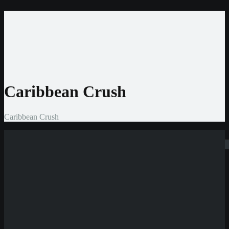
Home
Casinos
Bonis
Slots
Entwickler
News
Caribbean Crush
Caribbean Crush
Suchen
Neueste
Beiträge
Casino
Prestige