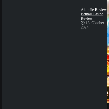
30. September
2025
Aktuelle Reviews
Bethall Casino
Review
18. Oktober
2024
Demo spielen