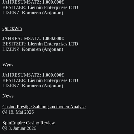
JAHRESUMSATZ:
1.000.000€
BESITZER:
Liernin Enterprises LTD
LIZENZ:
Komoren (Anjouan)
QuickWin
JAHRESUMSATZ:
1.000.000€
BESITZER:
Liernin Enterprises LTD
LIZENZ:
Komoren (Anjouan)
Wyns
JAHRESUMSATZ:
1.000.000€
BESITZER:
Liernin Enterprises LTD
LIZENZ:
Komoren (Anjouan)
News
Casino Prestige Zahlungsmethoden Analyse
18. Mai 2026
SpinEmpire Casino Review
8. Januar 2026