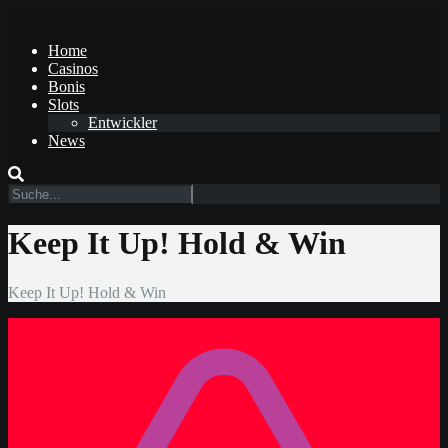
Home
Casinos
Bonis
Slots
Entwickler
News
Keep It Up! Hold & Win
Keep It Up! Hold & Win