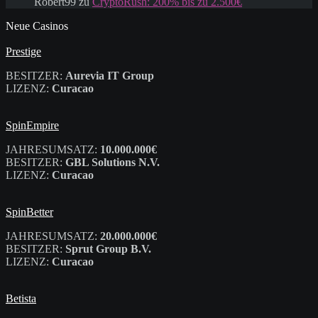
Robert99
zu
CryptoRush: 200% bis zu 2.500€
Neue Casinos
Prestige
BESITZER:
Aurevia IT Group
LIZENZ:
Curacao
SpinEmpire
JAHRESUMSATZ:
10.000.000€
BESITZER:
GBL Solutions N.V.
LIZENZ:
Curacao
SpinBetter
JAHRESUMSATZ:
20.000.000€
BESITZER:
Sprut Group B.V.
LIZENZ:
Curacao
Betista