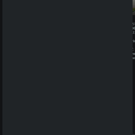
JAHRESUMSATZ:
JAHRES
20.000.000€
1.000.00
BESITZER:
BESITZE
Sprut
Liernin
Group
Enterpri
B.V.
LTD
LIZENZ:
LIZENZ:
Curacao
Komore
(Anjoua
QuickWin
Wyns