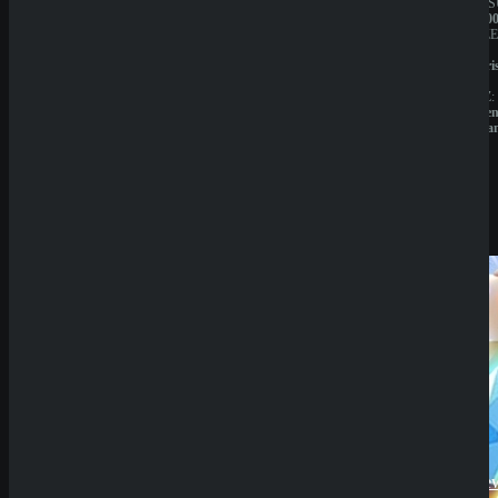
JAHRESUMSATZ:
JAHRES
Echtgeldmodus
1.000.000€
1.000.00
Demoversion
BESITZER:
BESITZE
Liernin
Liernin
Enterprises
Enterpri
Having issues with
King Tiger Win Booster
?
LTD
LTD
LIZENZ:
LIZENZ:
Komoren
Komore
(Anjouan)
(Anjoua
Submit
Click here to play online slots for real money.
News
Try Our Featured Games
Casino Prestige
Zahlungsmethoden
Analyse
18. Mai 2026
SpinEmpire Casino
Review
8. Januar 2026
SpinBetter Casino
Review
21. Dezember
2025
Wyns Casino Revie